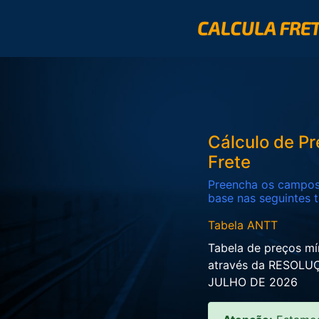
Cálculo de P
Frete
Preencha os campos 
base nas seguintes t
Tabela ANTT
Tabela de preços mí
através da RESOLUÇ
JULHO DE 2026