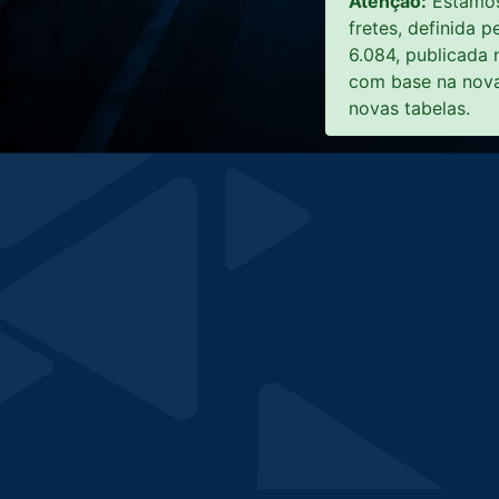
Atenção:
Estamos 
fretes, definida
6.084, publicad
com base na nova
novas tabelas.